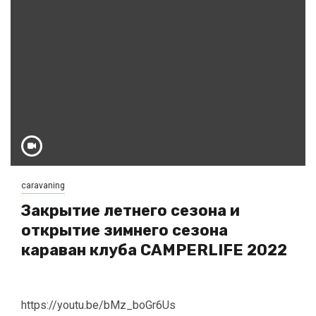
caravaning
Закрытие летнего сезона и
открытие зимнего сезона
караван клуба CAMPERLIFE 2022
https://youtu.be/bMz_boGr6Us