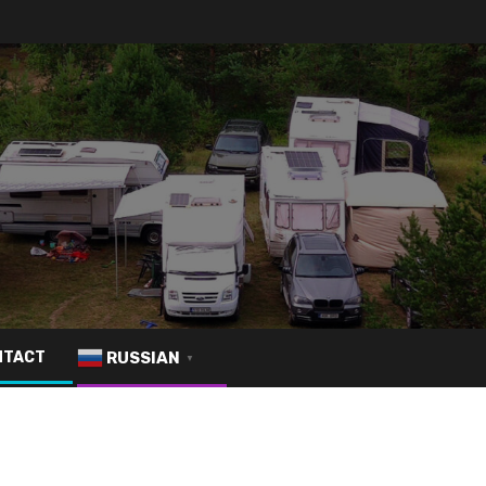
RUSSIAN
NTACT
▼