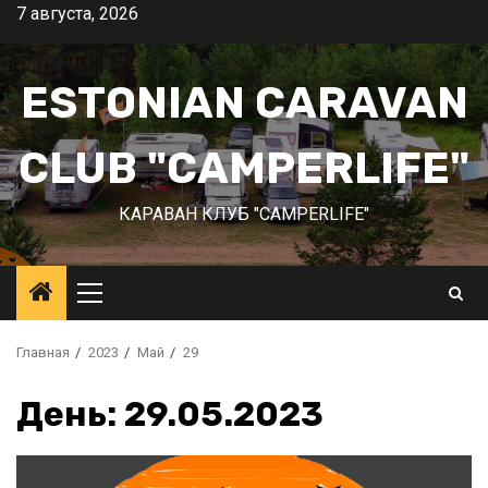
Перейти
7 августа, 2026
к
содержимому
ESTONIAN CARAVAN
CLUB "CAMPERLIFE"
КАРАВАН КЛУБ "CAMPERLIFE"
Основное
меню
Главная
2023
Май
29
День:
29.05.2023